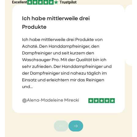
Ich habe mittlerweile drei
Produkte
Ich habe mittlerweile drei Produkte von
T
Achaté. Den Handdampfreiniger, den
Dampfreiniger und seit kurzem den
Waschsauger Pro. Mit der Qualität bin ich
sehr zufrieden. Der Handdampfreiniger und
der Dampfreiniger sind nahezu täglich im
Einsatz und erleichtern mir das Reinigen
und...
Alena-Madeleine Mirecki