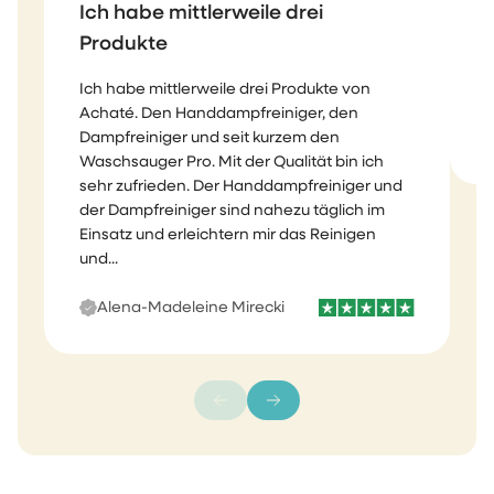
Ich habe mittlerweile drei
Produkte
Ich habe mittlerweile drei Produkte von
T
Achaté. Den Handdampfreiniger, den
Dampfreiniger und seit kurzem den
Waschsauger Pro. Mit der Qualität bin ich
sehr zufrieden. Der Handdampfreiniger und
der Dampfreiniger sind nahezu täglich im
Einsatz und erleichtern mir das Reinigen
und...
Alena-Madeleine Mirecki