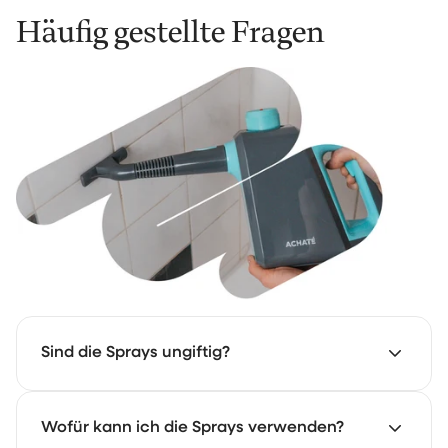
Häufig gestellte Fragen
Sind die Sprays ungiftig?
Nicht vollständig, aber wir verwenden so wenig
Wofür kann ich die Sprays verwenden?