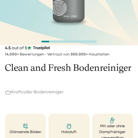
4.5
out of 5
14.000+
Bewertungen • Vertraut von
300.000+
Haushalten
Clean and Fresh Bodenreiniger
Kraftvoller Bodenreiniger
Mit oder ohne
Glänzende Böden
Holzduft
Dampfreiniger
verwendbar