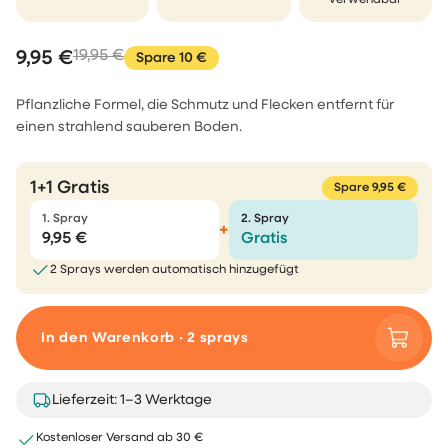
9,95 €
19,95 €
Spare 10 €
Pflanzliche Formel, die Schmutz und Flecken entfernt für
einen strahlend sauberen Boden.
1+1 Gratis
Spare 9,95 €
1. Spray
2. Spray
+
9,95 €
Gratis
2 Sprays werden automatisch hinzugefügt
In den Warenkorb · 2 sprays
Lieferzeit: 1–3 Werktage
Kostenloser Versand ab 30 €