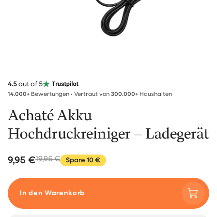
4.5
out of 5
14.000+
Bewertungen • Vertraut von
300.000+
Haushalten
Achaté Akku
Hochdruckreiniger – Ladegerät
9,95 €
19,95 €
Spare 10 €
In den Warenkorb