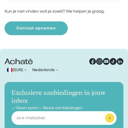
Kun je niet vinden wat je zoekt? We helpen je graag.
Voor bestellingen onder €30 betaal je €4,95
verzendkosten. Vanaf €30 verzenden we je bestelling
gratis.
Contact opnemen
(EUR)
Nederlands
Exclusieve aanbiedingen in jouw
inbox
Geen spam
Beste aanbiedingen
E-
mailadres