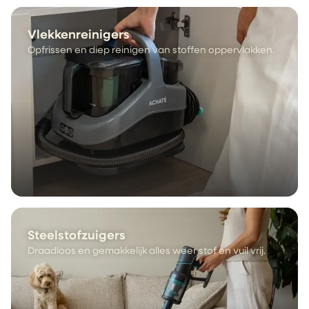
Vlekkenreinigers
Opfrissen en diep reinigen van stoffen oppervlakken.
Steelstofzuigers
Draadloos en gemakkelijk alles weer stof en vuil vrij.