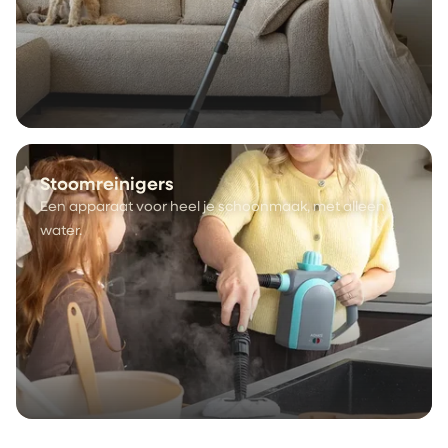
Stoomreinigers
Een apparaat voor heel je schoonmaak, met alleen
water.