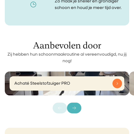
Zo maak je sneller en grondiger
schoon en houd je meer tijd over.
Aanbevolen door
Zij hebben hun schoonmaakroutine al vereenvoudigd, nu jij
nog!
Achaté Steelstofzuiger PRO