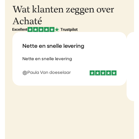
Wat klanten zeggen over
Achaté
Nette en snelle levering
Nette en snelle levering
S
Paula Van doeselaar
m