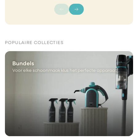
POPULAIRE COLLECTIES
Bundels
Voor elke schoonmaak klus het perfecte apparaat.