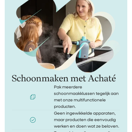
Schoonmaken met Achaté
Pak meerdere
schoonmaakklussen tegelijk aan
met onze multifunctionele
producten.
Geen ingewikkelde apparaten,
maar producten die eenvoudig
werken en doen wat ze beloven.