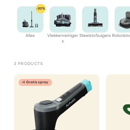
-30%
Alles
Vlekkenreiniger
Steelstofzuigers
Robotsto
s
2 PRODUCTS
+1 Gratis spray