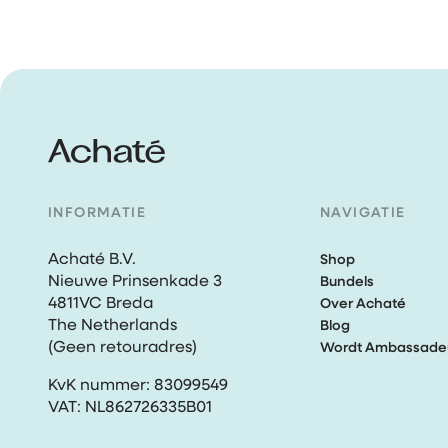
INFORMATIE
NAVIGATIE
Achaté B.V.
Shop
Nieuwe Prinsenkade 3
Bundels
4811VC Breda
Over Achaté
The Netherlands
Blog
(Geen retouradres)
Wordt Ambassade
KvK nummer: 83099549
VAT: NL862726335B01