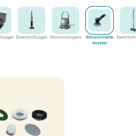
fzuiger
Dweilstofzuiger
Stoomreinigers
Schoonmaak
Elektrisc
borstel