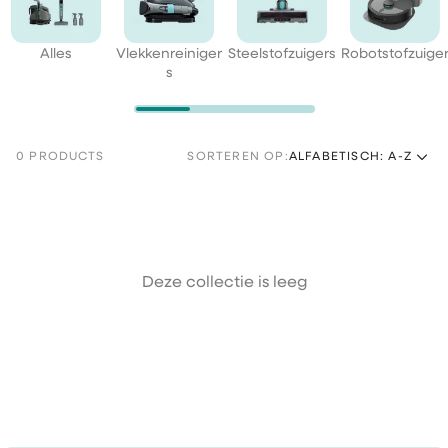
Alles
Vlekkenreiniger
Steelstofzuigers
Robotstofzuige
s
0 PRODUCTS
SORTEREN OP:
ALFABETISCH: A-Z
Deze collectie is leeg