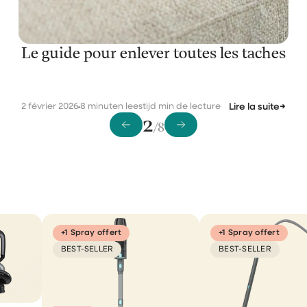
Le guide pour enlever toutes les taches
2 février 2026
8 minuten leestijd min de lecture
Lire la suite
→
2
/8
+1 Spray offert
+1 Spray offert
BEST-SELLER
BEST-SELLER