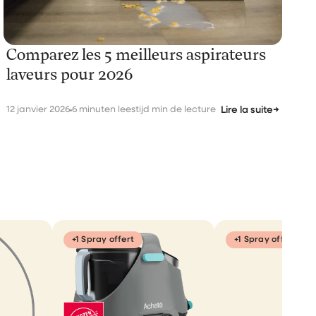
Comparez les 5 meilleurs aspirateurs
laveurs pour 2026
12 janvier 2026
6 minuten leestijd min de lecture
Lire la suite
→
+1 Spray offert
+1 Spray offert