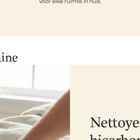
voor elke ruimte in huis.
aine
Nettoye