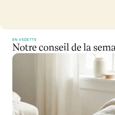
s
age
pression
EN VEDETTE
Notre conseil de la sem