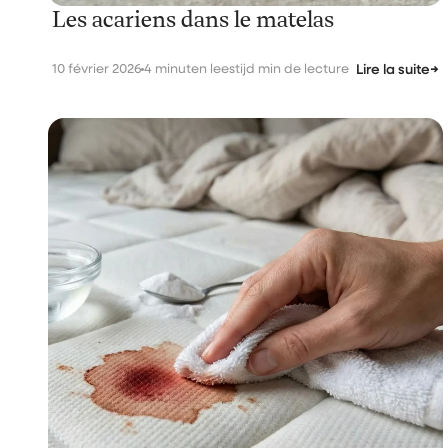
Les acariens dans le matelas
10 février 2026
4 minuten leestijd min de lecture
Lire la suite
→