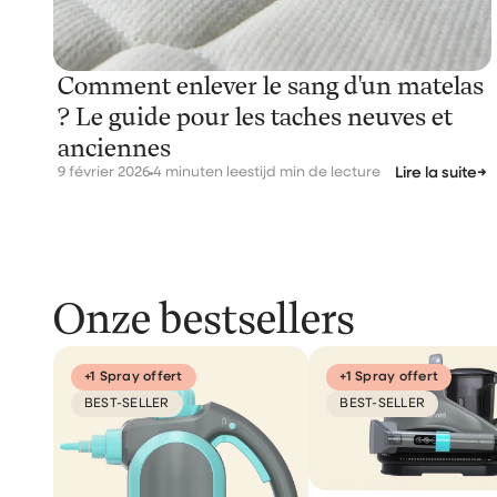
Comment enlever le sang d'un matelas
? Le guide pour les taches neuves et
anciennes
9 février 2026
4 minuten leestijd min de lecture
Lire la suite
→
Onze bestsellers
+1 Spray offert
+1 Spray offert
BEST-SELLER
BEST-SELLER