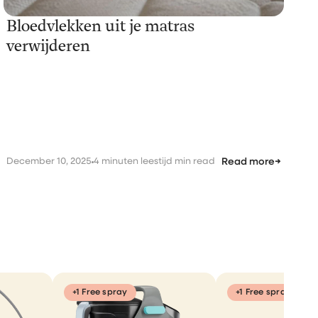
Bloedvlekken uit je matras
verwijderen
December 10, 2025
4 minuten leestijd min read
Read more
→
+1 Free spray
+1 Free spray