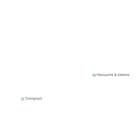
Vacuums & cleans
Compact