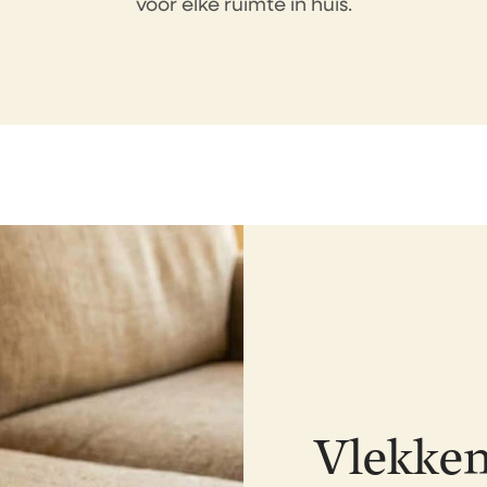
voor elke ruimte in huis.
Vlekken