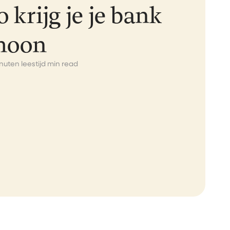
o krijg je je bank
hoon
nuten leestijd min read