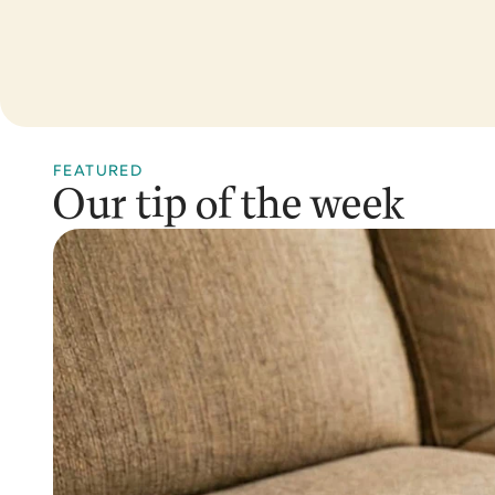
aner
ner
FEATURED
Our tip of the week